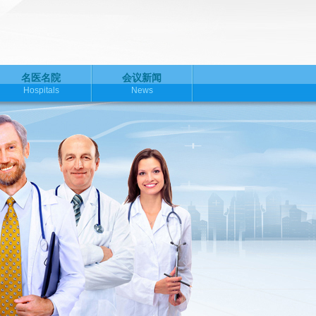
名医名院
会议新闻
Hospitals
News