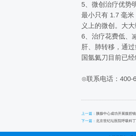
5、微创治疗优势
最小只有 1.7
义上的微创。大大
6、治疗花费低、
肝、肺转移，通过
国氩氦刀目前已经
⊙联系电话：400-61
上一篇：
胰腺中心成功开展腹腔镜
下一篇：
北京世纪坛医院呼吸科丁