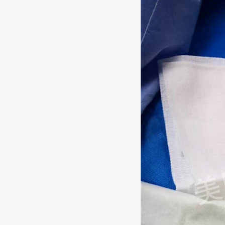
东方医院氩氦刀冷冻消融治疗肺癌
氩氦刀冷冻消融术：不开刀，轻松和肿瘤君说滚蛋吧
民航总医院氩氦刀冷冻消融治疗肺癌
民航总医院氩氦刀冷冻消融治疗前列腺癌
东方医院氩氦刀冷冻治疗5*5肺癌
靠近膈肌的肝肿瘤，CT下冷冻消融，没有人工胸腹水
中美国际肿瘤医院氩氦刀冷冻消融治疗子宫颈癌左髂
LUS引导下氩氦刀冷冻治疗胰腺癌的初步研究
博罗人民医院乙状结肠癌术后肝转移化疗后冷冻消融
氩氦刀冷冻治疗12cm肿瘤
中国人民解放军第307医院氩氦刀冷冻消融治疗肝部肿
衡水第二人民医院肺部氩氦刀冷冻治疗